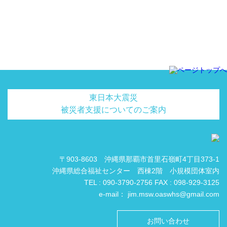
東日本大震災
被災者支援についてのご案内
〒903-8603 沖縄県那覇市首里石嶺町4丁目373-1
沖縄県総合福祉センター 西棟2階 小規模団体室内
TEL : 090-3790-2756 FAX : 098-929-3125
e-mail： jim.msw.oaswhs@gmail.com
お問い合わせ